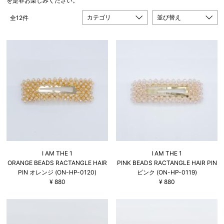
を是非お楽しみください。
カテゴリ
並び替え
全12件
I AM THE 1
I AM THE 1
ORANGE BEADS RACTANGLE HAIR
PINK BEADS RACTANGLE HAIR PIN
PIN オレンジ (ON-HP-0120)
ピンク (ON-HP-0119)
¥
880
¥
880