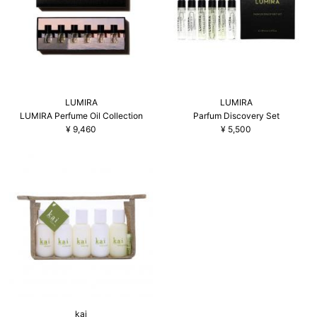
LUMIRA
LUMIRA
LUMIRA Perfume Oil Collection
Parfum Discovery Set
¥
9,460
¥
5,500
kai