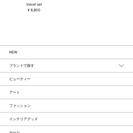
travel set
¥
8,800
NEW
ブランドで探す
ビューティー
アート
ファッション
インテリアグッズ
セール