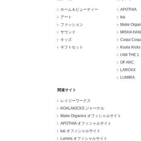
ホーム＆ビューティー
APOTHIA
アート
kai
ファッション
Malie Organ
サウンド
MISHA HAW
キッズ
Coqui Coqu
ギフトセット
Koala Kicks
I AM THE 1
OF ARC
LAROXX
LUMIRA
関連サイト
レイジーワークス
KOALAKICKS ジャーナル
Malie Organics オフィシャルサイト
APOTHIA オフィシャルサイト
kai オフィシャルサイト
Lumira オフィシャルサイト