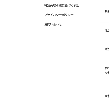
特定商取引法に基づく表記
所
プライバシーポリシー
お問い合わせ
販
販
商
な
送