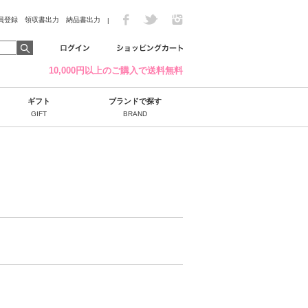
員登録
領収書出力
納品書出力
|
10,000円以上のご購入で送料無料
ギフト
ブランドで探す
GIFT
BRAND