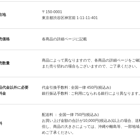
〒150-0001
在地
東京都渋谷区神宮前 1-11-11-401
売価格
各商品の詳細ページに記載
商品によって異なりますので、各商品の詳細ページをご確
売数量
また売り切れの場合もございますので、ご了承ください。
品代金以外に必要
代金引換手数料 : 全国一律 450円(税込み)
料金
銀行振込手数料 : ご利用になられる銀行により異なります
配送料 ： 全国一律 750円(税込み)
お買い上げ金額の合計が10,000円(税込み)以上の場合、
料
但し、商品の大きさによっては、沖縄や離島等、一部地域
めご了承ください。