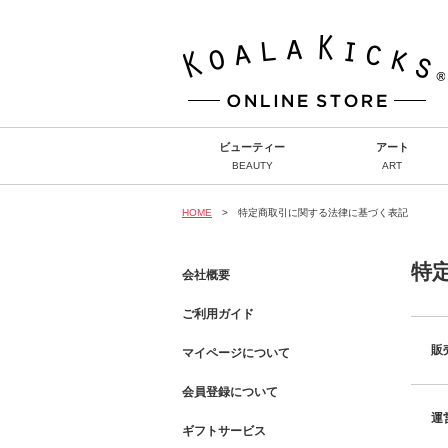
ビューティー
アート
BEAUTY
ART
HOME
> 特定商取引に関する法律に基づく表記
特
会社概要
ご利用ガイド
販
マイページについて
会員登録について
運
ギフトサービス