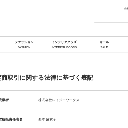
会
ファッション
インテリアグッズ
セール
FASHION
INTERIOR GOODS
SALE
定商取引に関する法律に基づく表記
売業者
株式会社レイジーワークス
営統括責任者名
西本 麻衣子