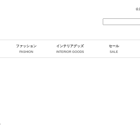
会
ファッション
インテリアグッズ
セール
FASHION
INTERIOR GOODS
SALE
。