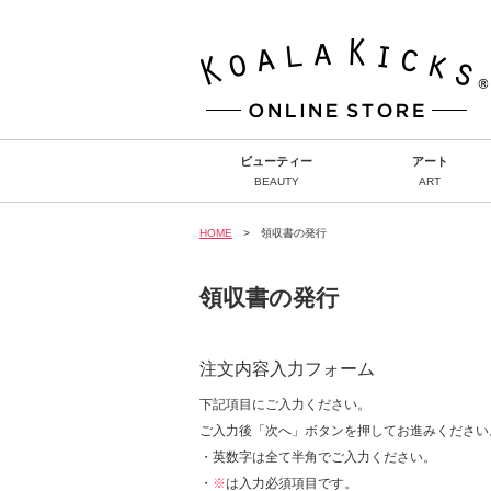
ビューティー
アート
BEAUTY
ART
HOME
> 領収書の発行
領収書の発行
注文内容入力フォーム
下記項目にご入力ください。
ご入力後「次へ」ボタンを押してお進みください
・英数字は全て半角でご入力ください。
・
※
は入力必須項目です。