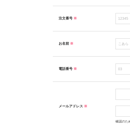
注文番号
※
お名前
※
電話番号
※
メールアドレス
※
確認のた