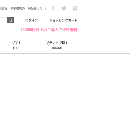
員登録
領収書出力
納品書出力
|
10,000円以上のご購入で送料無料
ギフト
ブランドで探す
GIFT
BRAND