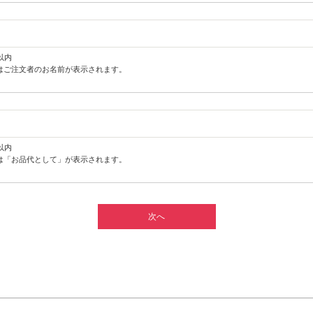
以内
はご注文者のお名前が表示されます。
以内
は「お品代として」が表示されます。