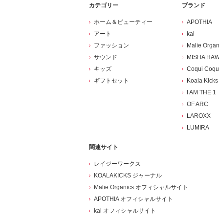
カテゴリー
ブランド
ホーム＆ビューティー
APOTHIA
アート
kai
ファッション
Malie Organ
サウンド
MISHA HAW
キッズ
Coqui Coqu
ギフトセット
Koala Kicks
I AM THE 1
OF ARC
LAROXX
LUMIRA
関連サイト
レイジーワークス
KOALAKICKS ジャーナル
Malie Organics オフィシャルサイト
APOTHIA オフィシャルサイト
kai オフィシャルサイト