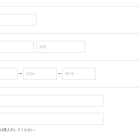
ー
ー
め2度入力してください。