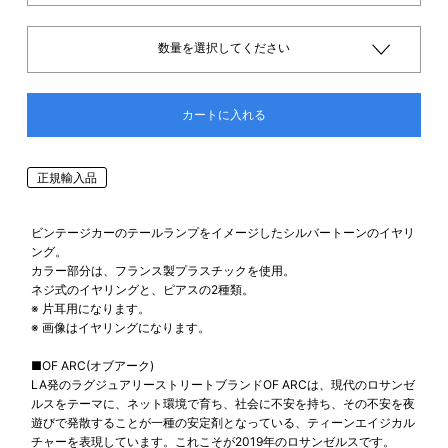
数量を選択してください
カートに入れる
正規輸入品
ビンテージカーのテールランプをイメージしたシルバートーンのイヤリ
ング。
カラー部分は、フランス製プラスチックを使用。
ネジ式のイヤリングと、ピアスの2種類。
※ 片耳用になります。
※ 画像はイヤリングになります。
■OF ARC(オブアーク)
LA発のラグジュアリーストリートブランドOF ARCは、現代のロサンゼ
ルスをテーマに、ネット環境で育ち、社会に不安を持ち、その不安を夜
遊びで発散することが一種の安定剤となっている、ティーンエイジカル
チャーを表現しています。これこそが2019年のロサンゼルスです。