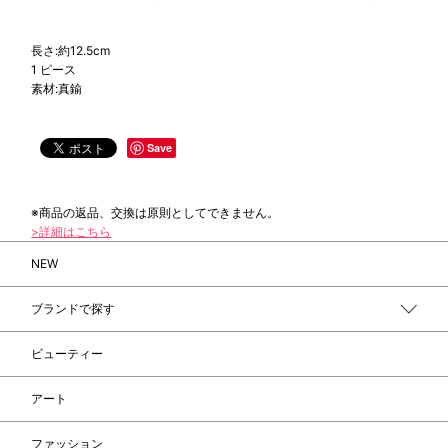
長さ:約12.5cm
1 ピース
素材:真鍮
Save
※商品の返品、交換は原則としてできません。
>詳細はこちら
NEW
ブランドで探す
ビューティー
アート
ファッション