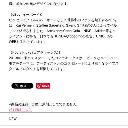
肩にボタンの無いデザインになります。
【eBoy (イーボーイ)】
ピクセルスタイルのパイオニアとして世界中のファンを魅了するeBoy
は、Kai Vermehr, Steffen Sauerteig, Svend Smitalの3人によってベル
リンで結成されました。AmazonやCoca Cola、NIKE、Adidas等をク
ライアントに持ち、日本でもHONDAやdocomoの広告、UNIQLOの
WEBも手掛けています。
【Koala Kicks (コアラキックス)】
2013年に東京でスタートしたコアラキックスは、 ピンクとクールユー
モアをテーマに、アーティストとのコラボレートにより様々なライフス
タイルプロダクトを展開しています。
Save
※商品の返品、交換は原則としてできません。
>詳細はこちら
NEW