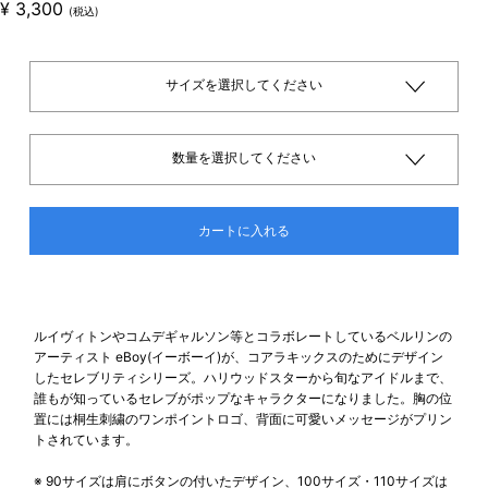
¥
3,300
(税込)
サイズを選択してください
数量を選択してください
カートに入れる
ルイヴィトンやコムデギャルソン等とコラボレートしているベルリンの
アーティスト eBoy(イーボーイ)が、コアラキックスのためにデザイン
したセレブリティシリーズ。ハリウッドスターから旬なアイドルまで、
誰もが知っているセレブがポップなキャラクターになりました。胸の位
置には桐生刺繍のワンポイントロゴ、背面に可愛いメッセージがプリン
トされています。
※ 90サイズは肩にボタンの付いたデザイン、100サイズ・110サイズは