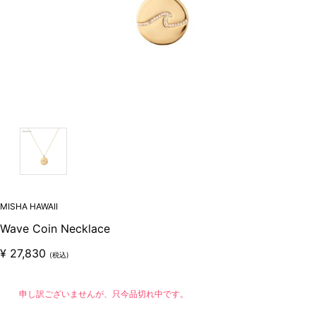
MISHA HAWAII
Wave Coin Necklace
¥
27,830
(税込)
申し訳ございませんが、只今品切れ中です。