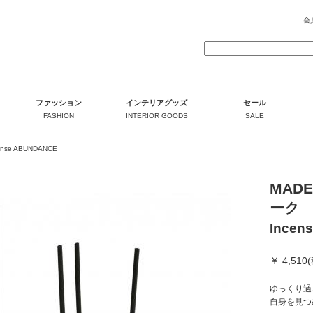
会
ファッション
インテリアグッズ
セール
FASHION
INTERIOR GOODS
SALE
nse ABUNDANCE
MADE
ーク
Incen
￥ 4,510
ゆっくり過
自身を見つ