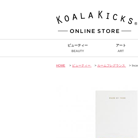
ビューティー
アート
BEAUTY
ART
HOME
>
ビューティー
>
ルームフレグランス
> Ince