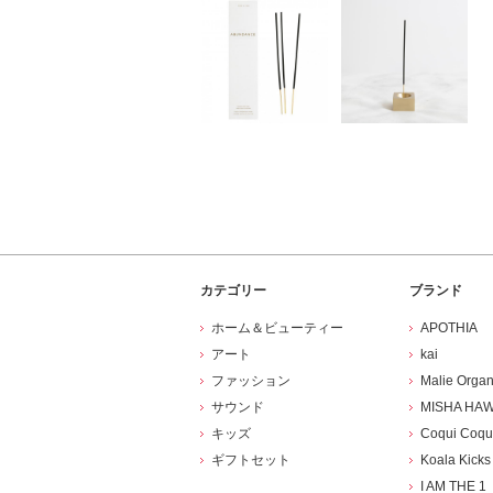
カテゴリー
ブランド
ホーム＆ビューティー
APOTHIA
アート
kai
ファッション
Malie Organ
サウンド
MISHA HAW
キッズ
Coqui Coqu
ギフトセット
Koala Kicks
I AM THE 1